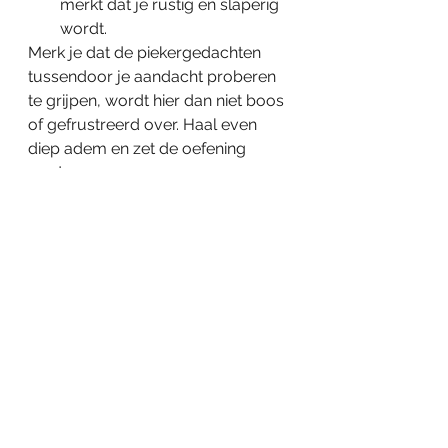
merkt dat je rustig en slaperig 
wordt. 
Merk je dat de piekergedachten 
tussendoor je aandacht proberen 
te grijpen, wordt hier dan niet boos 
of gefrustreerd over. Haal even 
diep adem en zet de oefening 
verder. 
Veel succes!