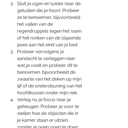
Sluit je ogen en luister naar de 
geluiden die je hoort. Probeer 
ze te benoemen, bijvoorbeeld 
het vallen van de 
regendruppels tegen het raam 
of het ronken van de slapende 
poes aan het eind van je bed.
Probeer vervolgens je 
aandacht te verleggen naar 
wat je voelt en probeer dit te 
benoemen. bijvoorbeeld de 
zwaarte van het deken op mijn 
lijf of de ondersteuning van het 
hoofdkussen onder mijn nek.
Verleg nu je focus naar je 
geheugen. Probeer je voor te 
stellen hoe de objecten die in 
je kamer staan er uitzien, 
zonder je ogen open te doen 