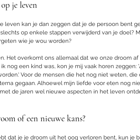
 op je leven
p je leven kan je dan zeggen dat je de persoon bent g
 slechts op enkele stappen verwijderd van je doel? 
rgeten wie je wou worden?
n. Het overkomt ons allemaal dat we onze droom af e
 ik nog een kind was, kon je mij vaak horen zeggen: 'A
worden.' Voor de mensen die het nog niet weten, die
hterna gegaan. Alhoewel mijn liefde voor eten nog niet
met de jaren wel nieuwe aspecten in het leven ontdek
room of een nieuwe kans?
bt dat je je droom uit het oog verloren bent, kun je b