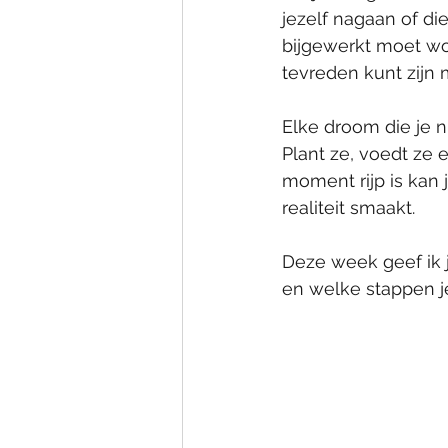
jezelf nagaan of di
bijgewerkt moet wor
tevreden kunt zijn 
Elke droom die je n
Plant ze, voedt ze 
moment rijp is kan 
realiteit smaakt. 
Deze week geef ik j
en welke stappen j