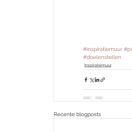
#inspiratiemuur
#p
#doelenstellen
Inspiratiemuur
Recente blogposts