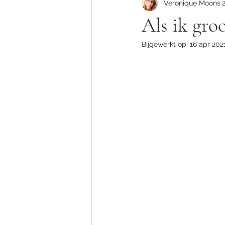
Veronique Moons
Als ik groo
Bijgewerkt op:
16 apr 202