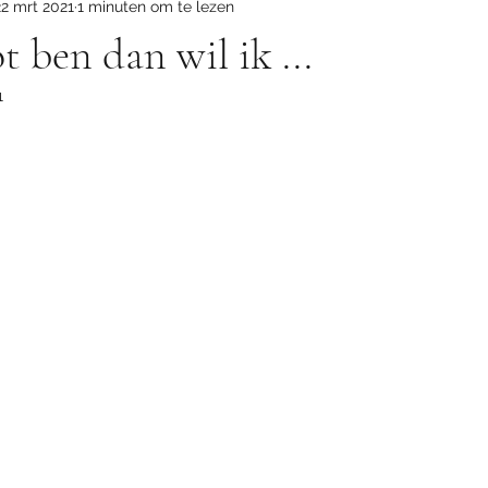
22 mrt 2021
1 minuten om te lezen
t ben dan wil ik ...
1