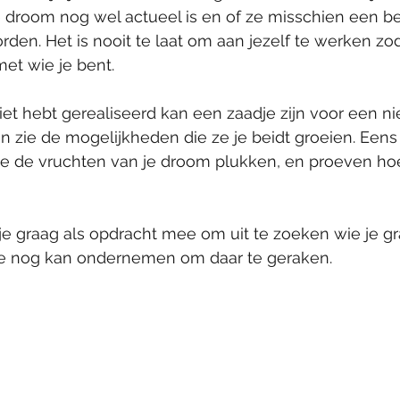
e droom nog wel actueel is en of ze misschien een bee
den. Het is nooit te laat om aan jezelf te werken zod
met wie je bent.
iet hebt gerealiseerd kan een zaadje zijn voor een n
en zie de mogelijkheden die ze je beidt groeien. Eens 
je de vruchten van je droom plukken, en proeven hoe
e graag als opdracht mee om uit te zoeken wie je graa
e nog kan ondernemen om daar te geraken. 