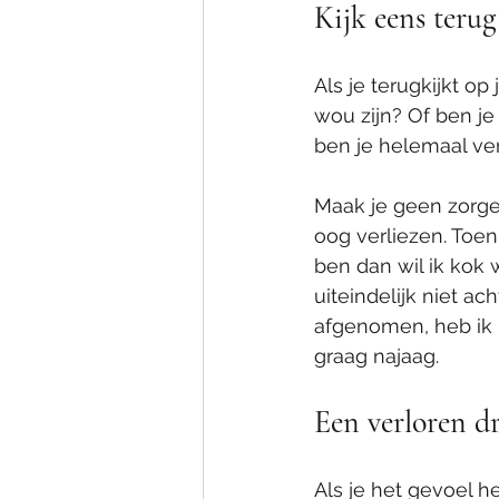
Kijk eens terug
Als je terugkijkt o
wou zijn? Of ben je
ben je helemaal ve
Maak je geen zorge
oog verliezen. Toen
ben dan wil ik kok 
uiteindelijk niet ac
afgenomen, heb ik 
graag najaag. 
Een verloren d
Als je het gevoel he