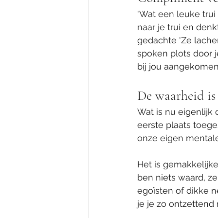
'Wat een leuke trui 
naar je trui en denkt
gedachte 'Ze lachen 
spoken plots door j
bij jou aangekome
De waarheid is 
Wat is nu eigenlijk
eerste plaats toege
onze eigen mentale
Het is gemakkelijker
ben niets waard, ze 
egoïsten of dikke n
je je zo ontzettend 