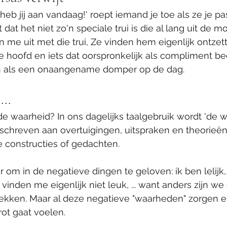
heb jij aan vandaag!' roept iemand je toe als ze je pass
 dat het niet zo'n speciale trui is die al lang uit de m
me uit met die trui, Ze vinden hem eigenlijk ontzetten
e hoofd en iets dat oorspronkelijk als compliment bed
n als een onaangename domper op de dag.
...
 de waarheid? In ons dagelijks taalgebruik wordt 'de w
schreven aan overtuigingen, uitspraken en theorieën
 constructies of gedachten. 
 om in de negatieve dingen te geloven: ik ben lelijk, i
vinden me eigenlijk niet leuk, ... want anders zijn we
ekken. Maar al deze negatieve "waarheden" zorgen er
rot gaat voelen. 