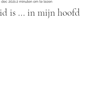
2 dec 2021
2 minuten om te lezen
d is ... in mijn hoofd