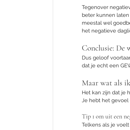
Tegenover negatiev
beter kunnen laten 
meestal wel goedbe
het negatieve dagli
Conclusie: De w
Dus geloof voortaan 
dat je echt een GE
Maar wat als ik
Het kan zijn dat je 
Je hebt het gevoel d
Tip 1 om uit een ne
Telkens als je voel