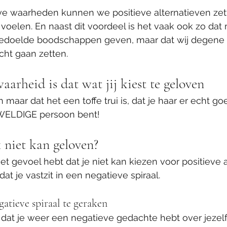
e waarheden kunnen we positieve alternatieven zett
voelen. En naast dit voordeel is het vaak ook zo da
doelde boodschappen geven, maar dat wij degene zi
cht gaan zetten.
aarheid is dat wat jij kiest te geloven
maar dat het een toffe trui is, dat je haar er echt goe
WELDIGE persoon bent! 
 niet kan geloven?
het gevoel hebt dat je niet kan kiezen voor positieve a
at je vastzit in een negatieve spiraal. 
gatieve spiraal te geraken
t dat je weer een negatieve gedachte hebt over jezelf,