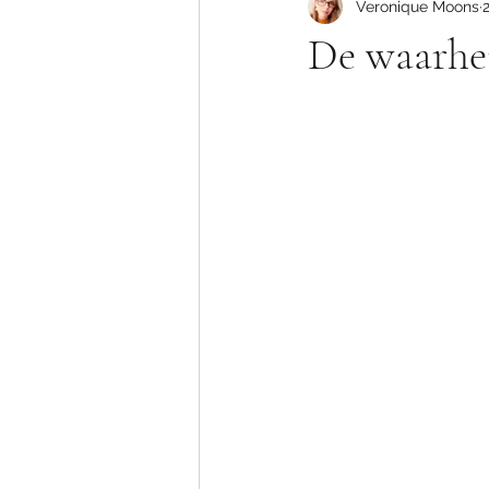
Veronique Moons
De waarhei