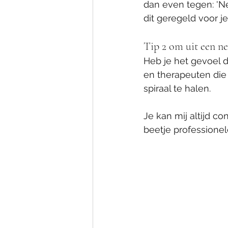
dan even tegen: 'N
dit geregeld voor je
Tip 2 om uit een ne
Heb je het gevoel d
en therapeuten die 
spiraal te halen. 
Je kan mij altijd c
beetje professionel