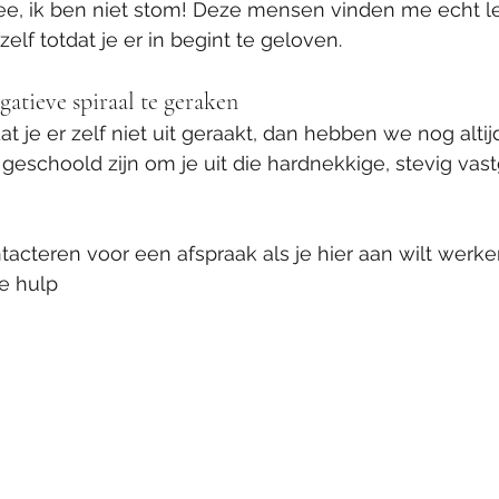
ee, ik ben niet stom! Deze mensen vinden me echt leu
zelf totdat je er in begint te geloven.
gatieve spiraal te geraken
at je er zelf niet uit geraakt, dan hebben we nog alti
geschoold zijn om je uit die hardnekkige, stevig vas
ontacteren voor een afspraak als je hier aan wilt werk
e hulp